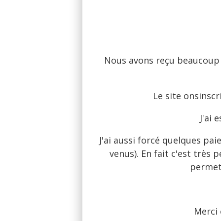
Nous avons reçu beaucoup d
Le site onsinscr
J'ai
J'ai aussi forcé quelques pa
venus). En fait c'est très
permett
Merci 