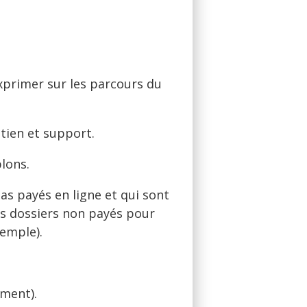
xprimer sur les parcours du
utien et support.
lons.
as payés en ligne et qui sont
les dossiers non payés pour
xemple).
ement).