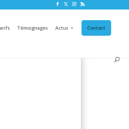
arifs
Témoignages
Actus
Contact