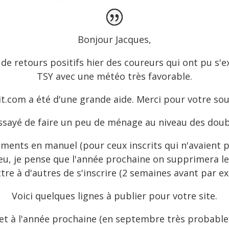
Bonjour Jacques,
e retours positifs hier des coureurs qui ont pu s'e
TSY avec une météo très favorable.
it.com a été d'une grande aide. Merci pour votre so
 essayé de faire un peu de ménage au niveau des doub
iements en manuel (pour ceux inscrits qui n'avaient p
 peu, je pense que l'année prochaine on supprimera 
re à d'autres de s'inscrire (2 semaines avant par e
Voici quelques lignes à publier pour votre site.
et à l'année prochaine (en septembre très probabl