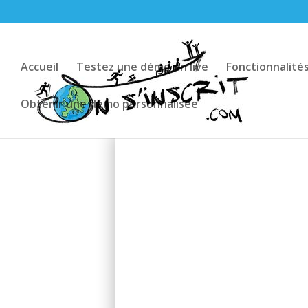
Accueil
Testez une démo en live
Fonctionnalité
Obtenir une démo personnalisée