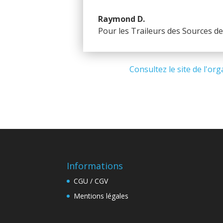
Raymond D.
Pour les Traileurs des Sources de 
Consultez le site de l'or
Informations
CGU / CGV
Mentions légales